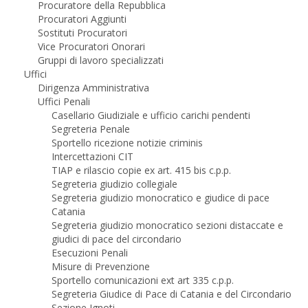
Procuratore della Repubblica
Procuratori Aggiunti
Sostituti Procuratori
Vice Procuratori Onorari
Gruppi di lavoro specializzati
Uffici
Dirigenza Amministrativa
Uffici Penali
Casellario Giudiziale e ufficio carichi pendenti
Segreteria Penale
Sportello ricezione notizie criminis
Intercettazioni CIT
TIAP e rilascio copie ex art. 415 bis c.p.p.
Segreteria giudizio collegiale
Segreteria giudizio monocratico e giudice di pace
Catania
Segreteria giudizio monocratico sezioni distaccate e
giudici di pace del circondario
Esecuzioni Penali
Misure di Prevenzione
Sportello comunicazioni ext art 335 c.p.p.
Segreteria Giudice di Pace di Catania e del Circondario
Sezione Ignoti