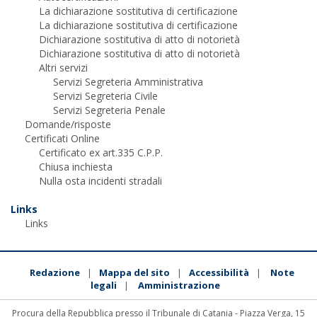
La dichiarazione sostitutiva di certificazione
La dichiarazione sostitutiva di certificazione
Dichiarazione sostitutiva di atto di notorietà
Dichiarazione sostitutiva di atto di notorietà
Altri servizi
Servizi Segreteria Amministrativa
Servizi Segreteria Civile
Servizi Segreteria Penale
Domande/risposte
Certificati Online
Certificato ex art.335 C.P.P.
Chiusa inchiesta
Nulla osta incidenti stradali
Links
Links
Redazione
Mappa del sito
Accessibilità
Note
|
|
|
legali
Amministrazione
|
Procura della Repubblica presso il Tribunale di Catania - Piazza Verga, 15