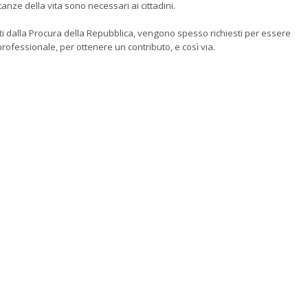
tanze della vita sono necessari ai cittadini.
cianti dalla Procura della Repubblica, vengono spesso richiesti per essere
o professionale, per ottenere un contributo, e così via.