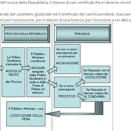
Procura della Repubblica, il rilascio di vari certificati che in diverse circos
enerale del casellario giudiziale ed il certificato dei carichi pendenti, rilas
he per l'assunzione, per il rilascio di una licenza, per l'iscrizione a un alb