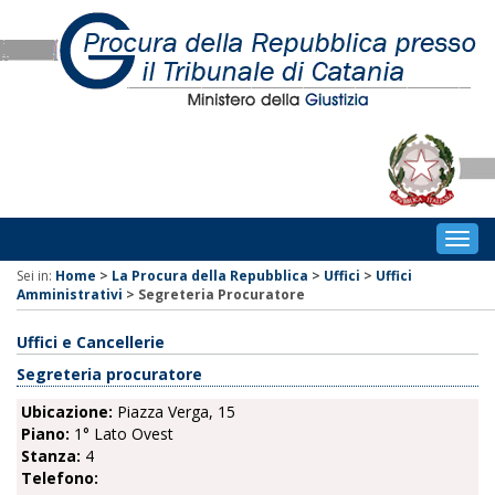
Togg
navig
Sei in:
Home
>
La Procura della Repubblica
>
Uffici
>
Uffici
Amministrativi
>
Segreteria Procuratore
Uffici e Cancellerie
Segreteria procuratore
Ubicazione:
Piazza Verga, 15
Piano:
1° Lato Ovest
Stanza:
4
Telefono: