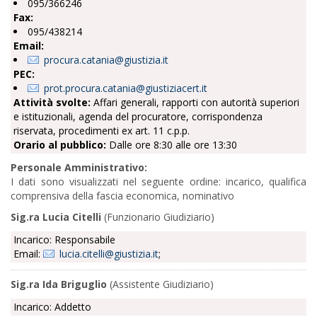
095/366246
Fax:
095/438214
Email:
procura.catania@giustizia.it
PEC:
prot.procura.catania@giustiziacert.it
Attività svolte:
Affari generali, rapporti con autorità superiori
e istituzionali, agenda del procuratore, corrispondenza
riservata, procedimenti ex art. 11 c.p.p.
Orario al pubblico:
Dalle ore 8:30 alle ore 13:30
Personale Amministrativo:
I dati sono visualizzati nel seguente ordine: incarico, qualifica
comprensiva della fascia economica, nominativo
Sig.ra Lucia Citelli
(Funzionario Giudiziario)
Incarico: Responsabile
Email:
lucia.citelli@giustizia.it
;
Sig.ra Ida Briguglio
(Assistente Giudiziario)
Incarico: Addetto