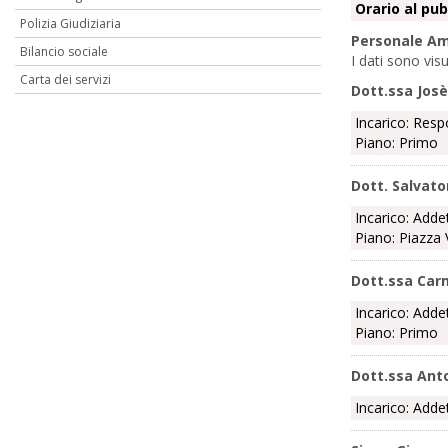
Orario al pub
Polizia Giudiziaria
Personale Am
Bilancio sociale
I dati sono vis
Carta dei servizi
Dott.ssa Josè
Incarico: Resp
Piano: Primo
Dott. Salvato
Incarico: Adde
Piano: Piazza 
Dott.ssa Car
Incarico: Adde
Piano: Primo
Dott.ssa Ant
Incarico: Adde