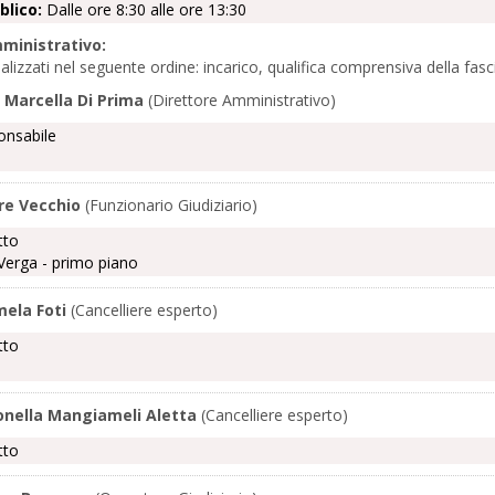
blico:
Dalle ore 8:30 alle ore 13:30
ministrativo:
ualizzati nel seguente ordine: incarico, qualifica comprensiva della f
 Marcella Di Prima
(Direttore Amministrativo)
onsabile
re Vecchio
(Funzionario Giudiziario)
tto
Verga - primo piano
mela Foti
(Cancelliere esperto)
tto
onella Mangiameli Aletta
(Cancelliere esperto)
tto