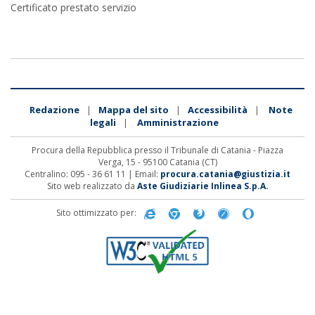
Certificato prestato servizio
Redazione
Mappa del sito
Accessibilità
Note
|
|
|
legali
Amministrazione
|
Procura della Repubblica presso il Tribunale di Catania - Piazza
Verga, 15 - 95100 Catania (CT)
Centralino: 095 - 36 61 11 | Email:
procura.catania@giustizia.it
Sito web realizzato da
Aste Giudiziarie Inlinea S.p.A.
Sito ottimizzato per: