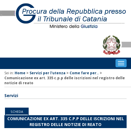
Togg
navig
Sei in:
Home
>
Servizi per l'utenza
>
Come fare per..
>
Comunicazione ex art. 335 c.p.p delle iscrizioni nel registro delle
notizie di reato
Servizi
SCHEDA
COMUNICAZIONE EX ART. 335 C.P.P DELLE ISCRIZIONI NEL
REGISTRO DELLE NOTIZIE DI REATO