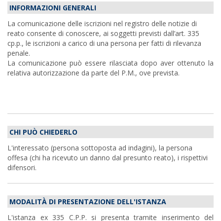
INFORMAZIONI GENERALI
La comunicazione delle iscrizioni nel registro delle notizie di
reato consente di conoscere, ai soggetti previsti dall’art. 335
cp.p., le iscrizioni a carico di una persona per fatti di rilevanza
penale.
La comunicazione può essere rilasciata dopo aver ottenuto la
relativa autorizzazione da parte del P.M., ove prevista.
CHI PUÒ CHIEDERLO
L'interessato (persona sottoposta ad indagini), la persona
offesa (chi ha ricevuto un danno dal presunto reato), i rispettivi
difensori.
MODALITÀ DI PRESENTAZIONE DELL'ISTANZA
L'istanza ex 335 C.P.P. si presenta tramite inserimento del